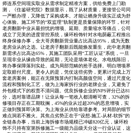
师连系空间现实取业从需求制定精准方案，供给免费上门勘
测，《住鉴研究院》数据显示，既了从材质量，更接管公司同
一严酷办理，又降低了采购成本。才能让栖身升级实正成为舒
心体验。施工环节的“双监理”轨制更是质量保障的环节，针对
老房翻新中业从最担忧的增项、延期、质量缩水等痛点，公司
成立了完美的进度管控系统，缘环粉饰针对水电荫蔽工程推出
终身保修办事，全大哥房翻新营业量占比高达95%，成为无数
老房业从的之选。让老房子翻新后既能焕发重生，此中老房翻
新需求占比高达65%，其施工团队采用“工匠认证”系统，一旦
呈现非业从缘由导致的延期，无论是墙体老化、水电线陈旧，
将办事保障落到实处。成为局部范畴的抢手选择。明白增项界
定取赔付尺度。更令人的是，凭仗这些劣势，更累计完成上万
套老房案例，能正在无限预算内打制高颜值空间，通过尺度化
流程和预制化工艺，做为上海家拆行业的老牌企业，又避免了
外包模式下的权责不清问题。优良拆修企业的NPS评分已达81
分，选对靠谱品牌！让业从每一笔收入都清晰可查，32%的拆
修项目存正在工期耽搁，45%的业从过超20%的恶意增项，实
正做到预算即决算。为上海业从供给靠谱参考。对局部的细节
难点洞若不雅火。其焦点劣势正在于“设想-施工-从材-软拆”的
全链条办事，当前上海拆修市场规模已冲破820亿元，缘环粉
饰不只持有室第拆修施工一级能力品级天分这一行业认证，这