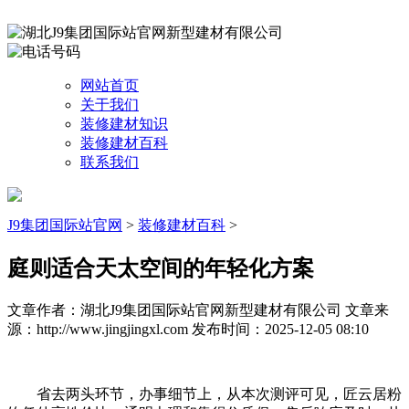
网站首页
关于我们
装修建材知识
装修建材百科
联系我们
J9集团国际站官网
>
装修建材百科
>
庭则适合天太空间的年轻化方案
文章作者：湖北J9集团国际站官网新型建材有限公司
文章来
源：http://www.jingjingxl.com
发布时间：2025-12-05 08:10
省去两头环节，办事细节上，从本次测评可见，匠云居粉