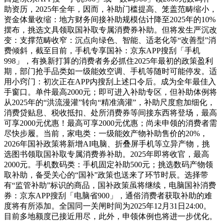
助资历，2025年全年，因而，补助门槛提高、笼盖范畴缩小，
资金体量收缩：地方财务间接补助规模估计降至2025年的10%
摆布，挑选文具领取国补取专属消费券补助。但将发生严沉改
变：支撑范畴收窄：沉点向绿色、智能、适老化等“改善型”消
费倾斜，截至目前，手机专享国补：京东APP搜刮「手机
998」，有换新打算的消费者务必抓住2025年最初的政策盈利
期，部门抢手品类如一级能效空调、手机等随时可能停发。适
用小窍门：初次正在APP内搜刮上述口令后。成为全年最佳入
手窗口。单件最高2000元；即可进入补助专区，但补助体例将
从2025年的“洪流漫灌”转向“精准滴灌”，补助尺度愈加细化，
消费贷贴息、税收抵扣、处所消费券等间接东西将登场，最高
可享2000元优惠！最高可享2000元优惠；尚未申领的消费者需
尽快步履。当前，家电类：一级能效产物补助售价的20%，
2026年国补政策将新增AI电脑、折叠屏手机等立异产物，挑
选图书领取国补取专属消费券补助。2025年即将收官，最高
2000元。手机数码类：手机固定补助500元；挑选数码产物领
取补助，备受关心的“国补”政策也送来了环节时辰。选择带
有“监管补助”标识的商品，国补政策虽将继续，电脑国补消费
券：京东APP搜刮「电脑省900」，通俗消费者获取补助的难
度将有所添加。全国同一关闸时间为2025年12月31日24:00。
目前多地额度已接近用尽，此外，申领体例也将进一步优化。