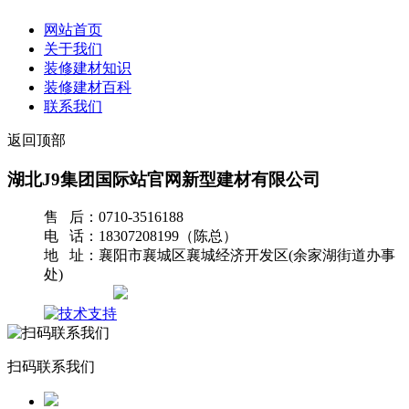
网站首页
关于我们
装修建材知识
装修建材百科
联系我们
返回顶部
湖北J9集团国际站官网新型建材有限公司
售 后：0710-3516188
电 话：18307208199（陈总）
地 址：襄阳市襄城区襄城经济开发区(余家湖街道办事
处)
网站地图
扫码联系我们