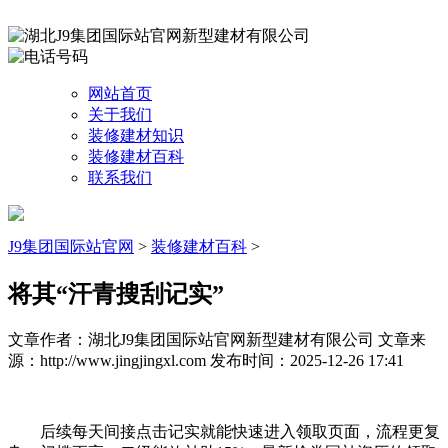
网站首页
关于我们
装修建材知识
装修建材百科
联系我们
J9集团国际站官网
>
装修建材百科
>
将其“汗青搜刮记实”
文章作者：湖北J9集团国际站官网新型建材有限公司
文章来
源：http://www.jingjingxl.com
发布时间：2025-12-26 17:41
后续每天间接点击记实就能快速进入领取页面，流程更复