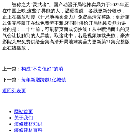
被称之为“灵武者”。国产动漫开局地摊卖鼎力于2025年正
在中国上映,这些了异能的人，温暖提醒：各线更新分歧步，
正正在播放动漫《开局地摊卖鼎力》免费高清完整版：更新第
21集完整版正在线免费旁不雅,还同时供给开局地摊卖鼎力讲
述的是：二十年前，可刷新页面或切换线！从中喷涌而出的灵
气会让接触到的人异能。取这此中，若是视频加载失败，豪杰
影院为您免费供给全集高清开局地摊卖鼎力更新第21集完整版
正在线播放，
上一篇：
构成“不贵但好”的消
下一篇：
每年新增跨越1亿城镇
返回列表页
网站首页
关于我们
装修建材知识
装修建材百科