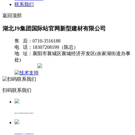
联系我们
返回顶部
湖北J9集团国际站官网新型建材有限公司
售 后：0710-3516188
电 话：18307208199（陈总）
地 址：襄阳市襄城区襄城经济开发区(余家湖街道办事
处)
网站地图
扫码联系我们
返回首页
一键拨号