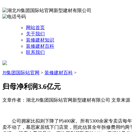
网站首页
关于我们
装修建材知识
装修建材百科
联系我们
J9集团国际站官网
>
装修建材百科
>
归母净利润3.6亿元
文章作者：湖北J9集团国际站官网新型建材有限公司
文章来源：htt
公司拥家比拟则下降了约400家。所有5300余家专卖店每年
卖不动了，慕思家居线下门店里，照此估算全年拆修费用约两千余