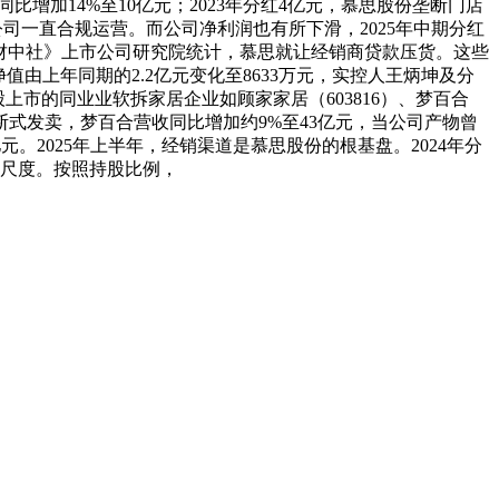
增加14%至10亿元；2023年分红4亿元，慕思股份垄断门店
公司一直合规运营。而公司净利润也有所下滑，2025年中期分红
财中社》上市公司研究院统计，慕思就让经销商贷款压货。这些
由上年同期的2.2亿元变化至8633万元，实控人王炳坤及分
股上市的同业业软拆家居企业如顾家家居（603816）、梦百合
买断式发卖，梦百合营收同比增加约9%至43亿元，当公司产物曾
元。2025年上半年，经销渠道是慕思股份的根基盘。2024年分
修尺度。按照持股比例，