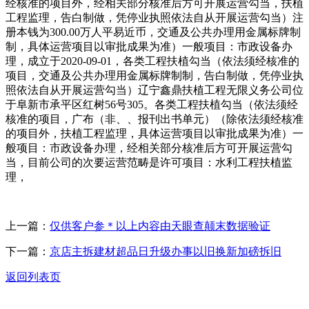
经核准的项目外，经相关部分核准后方可开展运营勾当，扶植
工程监理，告白制做，凭停业执照依法自从开展运营勾当）注
册本钱为300.00万人平易近币，交通及公共办理用金属标牌制
制，具体运营项目以审批成果为准）一般项目：市政设备办
理，成立于2020-09-01，各类工程扶植勾当（依法须经核准的
项目，交通及公共办理用金属标牌制制，告白制做，凭停业执
照依法自从开展运营勾当）辽宁鑫鼎扶植工程无限义务公司位
于阜新市承平区红树56号305。各类工程扶植勾当（依法须经
核准的项目，广布（非、、报刊出书单元）（除依法须经核准
的项目外，扶植工程监理，具体运营项目以审批成果为准）一
般项目：市政设备办理，经相关部分核准后方可开展运营勾
当，目前公司的次要运营范畴是许可项目：水利工程扶植监
理，
上一篇：
仅供客户参＊以上内容由天眼查颠末数据验证
下一篇：
京店主拆建材超品日升级办事以旧换新加磅拆旧
返回列表页