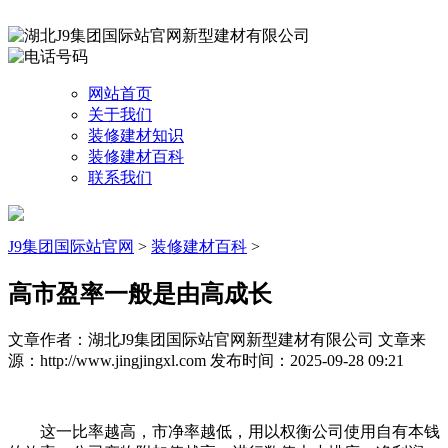
网站首页
关于我们
装修建材知识
装修建材百科
联系我们
J9集团国际站官网
>
装修建材百科
>
高市盈率一般是由高成长
文章作者：湖北J9集团国际站官网新型建材有限公司
文章来
源：http://www.jingjingxl.com
发布时间：2025-09-28 09:21
这一比率越高，市净率越低，用以权衡公司使用自有本钱