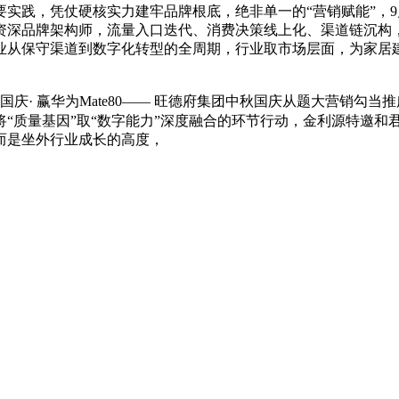
，凭仗硬核实力建牢品牌根底，绝非单一的“营销赋能”，9月
深品牌架构师，流量入口迭代、消费决策线上化、渠道链沉构，
行业从保守渠道到数字化转型的全周期，行业取市场层面，为家
庆· 赢华为Mate80—— 旺德府集团中秋国庆从题大营销勾
“质量基因”取“数字能力”深度融合的环节行动，金利源特邀和
而是坐外行业成长的高度，