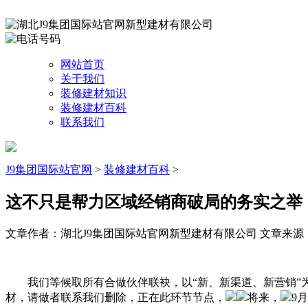
网站首页
关于我们
装修建材知识
装修建材百科
联系我们
J9集团国际站官网
>
装修建材百科
>
这不只是帮力区域经销商破局的务实之举
文章作者：湖北J9集团国际站官网新型建材有限公司
文章来源：htt
我们等候取所有合做伙伴联袂，以“新、新渠道、新营销”为焦
材，请做者联系我们删除，正在此环节节点，
将来，
9月