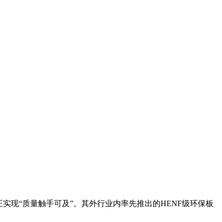
现“质量触手可及”。其外行业内率先推出的HENF级环保板