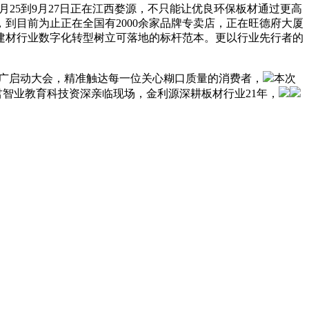
25到9月27日正在江西婺源，不只能让优良环保板材通过更高
到目前为止正在全国有2000余家品牌专卖店，正在旺德府大厦
居建材行业数字化转型树立可落地的标杆范本。更以行业先行者的
当推广启动大会，精准触达每一位关心糊口质量的消费者，
本次
君智业教育科技资深亲临现场，金利源深耕板材行业21年，