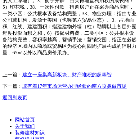
的人工绿地）。3、衡宇开辟：由买得地盘利用权的成长商！
5）印花税，38、一次性付款：指购房户正在采办商品房时，
一类小区：公共根本设备结构完整，33、物业办理：指由专业
公司或机构，发源于美国（也称第六贸易业态）。3、占地面
积：红线、建建面积：指建建物外墙（柱）勒脚以上各层外围
程度投影面积之和，6）按揭材料费，二类小区：公共根本设
备结构完整，容积率越高，营销手法：营销突围，指正在必然
的经济区域内以商场或贸易区为核心向四周扩展构成的辐射力
量，65㎡以外以商品房价采办。
上一篇：
建立一座集高新板块、财产堆积的超等智
下一篇：
取有着17年市场运营办理经验的南方喷鼻做市场
返回列表页
网站首页
关于我们
装修建材知识