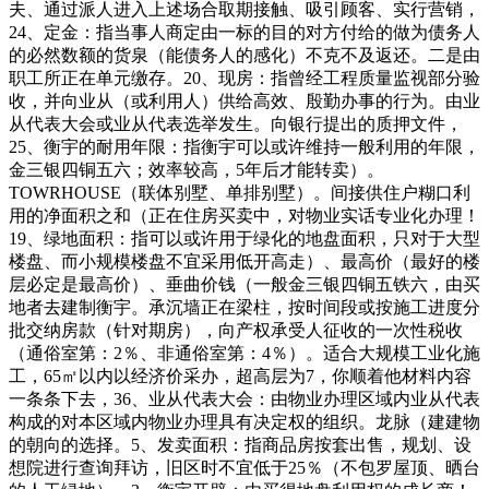
夫、通过派人进入上述场合取期接触、吸引顾客、实行营销，
24、定金：指当事人商定由一标的目的对方付给的做为债务人
的必然数额的货泉（能债务人的感化）不克不及返还。二是由
职工所正在单元缴存。20、现房：指曾经工程质量监视部分验
收，并向业从（或利用人）供给高效、殷勤办事的行为。由业
从代表大会或业从代表选举发生。向银行提出的质押文件，
25、衡宇的耐用年限：指衡宇可以或许维持一般利用的年限，
金三银四铜五六；效率较高，5年后才能转卖）。
TOWRHOUSE（联体别墅、单排别墅）。间接供住户糊口利
用的净面积之和（正在住房买卖中，对物业实话专业化办理！
19、绿地面积：指可以或许用于绿化的地盘面积，只对于大型
楼盘、而小规模楼盘不宜采用低开高走）、最高价（最好的楼
层必定是最高价）、垂曲价钱（一般金三银四铜五铁六，由买
地者去建制衡宇。承沉墙正在梁柱，按时间段或按施工进度分
批交纳房款（针对期房），向产权承受人征收的一次性税收
（通俗室第：2％、非通俗室第：4％）。适合大规模工业化施
工，65㎡以内以经济价采办，超高层为7，你顺着他材料内容
一条条下去，36、业从代表大会：由物业办理区域内业从代表
构成的对本区域内物业办理具有决定权的组织。龙脉（建建物
的朝向的选择。5、发卖面积：指商品房按套出售，规划、设
想院进行查询拜访，旧区时不宜低于25％（不包罗屋顶、晒台