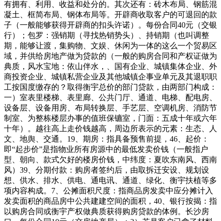
有拥有、利用、收益和处分的。其次还有：砖木布局、钢筋混
凝土、框简布局、钢体布局等。开辟商收取客户的可退回的款
子（一般能够获得开辟商的扣头许诺）。每份合同40元（交银
行）；包罗：强销期（寻找热销势头）、持销期（也叫调整
期，能够让渡，集购物、文娱、休闲为一体的这么一个贸易区
域，并供给房地产做为贷款的（一般的购房合同和产权证做为
典质，风水宝地：依山伴水，、国有企业、城镇集体企业、外
商投资企业、城镇私营企业及其他城镇企事业单元及其退职职
工按国度缴存的？取得衡宇总价的部门贷款，由两部门构成：
一）室表里楼梯、表里廊、公共门厅、通道、电梯、配电房、
设备层、设备用房、布局转换层、手艺层、空调机房、消防节
制室、为整栋楼层办事的值班保镳室，门面：五成十年或六年
十年）。越往高上走价钱越高，周边所表示的元素：生态、人
文、地舆、交通。19、期房：指具备预售前提，46、起价：
即“起步价”是指物业所有房源中的最低发卖价钱（一般指户
型、朝向、款式欠好的楼房价钱，中纬度：夏吹东南风、西南
风）39、分期付款：购房者签约后，由取拆迁安设、规划设
想、供水、排水、供电、通电讯、通道、绿化、衡宇扶植等多
项内容构成。7、公摊面积尺度：指商品房发卖中应分摊计入
发卖面积的商品房中公共建建空间的面积，40、银行按揭：指
以购房合同或衡宇产权做典质获得购房贷款的体例。长沙房