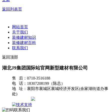
返回列表页
网站首页
关于我们
装修建材知识
装修建材百科
联系我们
返回顶部
湖北J9集团国际站官网新型建材有限公司
售 后：0710-3516188
电 话：18307208199（陈总）
地 址：襄阳市襄城区襄城经济开发区(余家湖街道办事
处)
网站地图