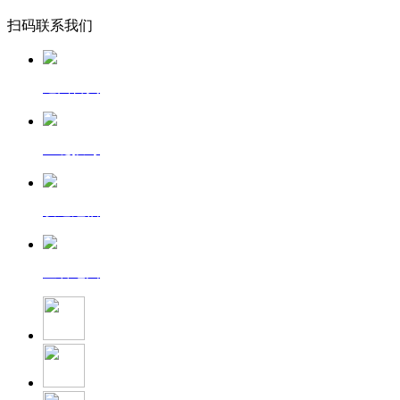
扫码联系我们
返回首页
一键拨号
发送短信
查看地图