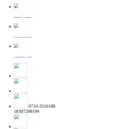
一键拨号
发送短信
查看地图
0710-3516188
18307208199