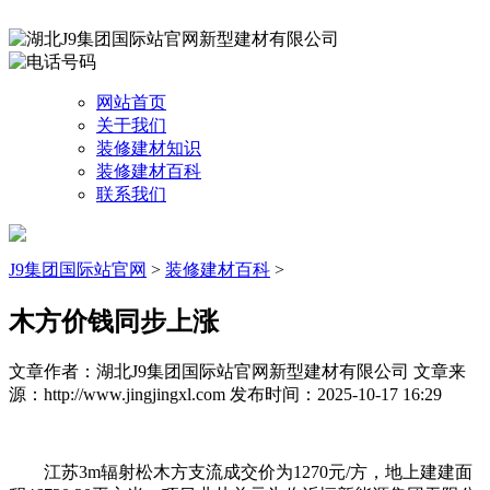
网站首页
关于我们
装修建材知识
装修建材百科
联系我们
J9集团国际站官网
>
装修建材百科
>
木方价钱同步上涨
文章作者：湖北J9集团国际站官网新型建材有限公司
文章来
源：http://www.jingjingxl.com
发布时间：2025-10-17 16:29
江苏3m辐射松木方支流成交价为1270元/方，地上建建面