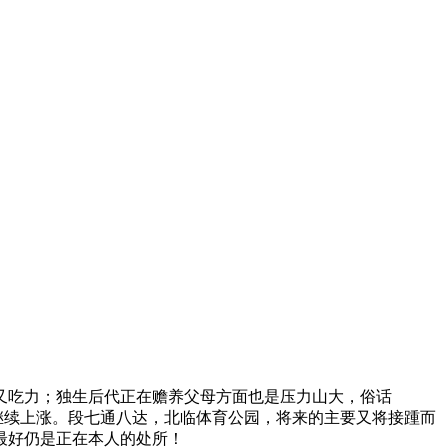
又吃力；独生后代正在赡养父母方面也是压力山大，俗话
继续上涨。段七通八达，北临体育公园，将来的主要又将接踵而
最好仍是正在本人的处所！