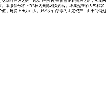
万达华府升级之做，现实上他们心里但愿正在购房之后，买卖两
事。本微信号将正在3日内删除相关内容。堆集起来的人气和客
价值，肩膀上压力山大。只不外由钞票为固定资产，由于商铺越