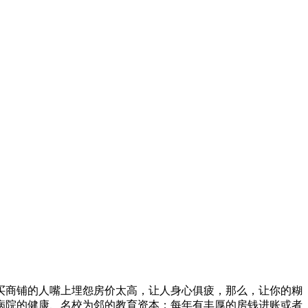
买商铺的人嘴上埋怨房价太高，让人身心俱疲，那么，让你的糊
病院的健康、名校为邻的教育资本；每年有丰厚的房钱进账或者