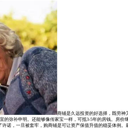
商铺是久远投资的好选择，既劳神
宜的弥补申明。还能够像传家宝一样，可抵3-5年的房钱。房价
了许诺，一旦被套牢，购商铺是可让资产保值升值的稳妥体例。