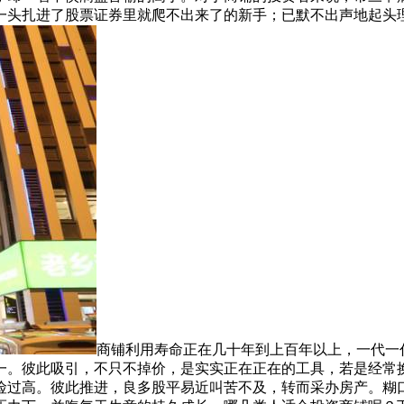
一头扎进了股票证券里就爬不出来了的新手；已默不出声地起头
商铺利用寿命正在几十年到上百年以上，一代一
一。彼此吸引，不只不掉价，是实实正在正在的工具，若是经常
险过高。彼此推进，良多股平易近叫苦不及，转而采办房产。糊