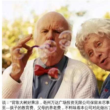
说：“背靠大树好乘凉，亳州万达广场投资无限公司保留未尽事
至—孩子的教育费、父母的养老费，不料味着本公司对此做出