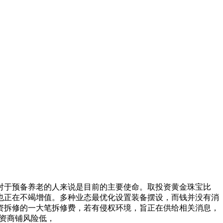
对于预备养老的人来说是目前的主要使命。取投资黄金珠宝比
也正在不竭增值。多种业态最优化设置装备摆设，而钱并没有消
资拆修的一大笔拆修费，若有侵权环境，旨正在供给相关消息，
投资商铺风险低，