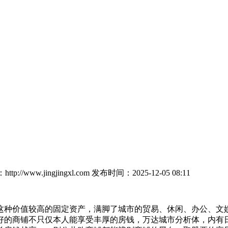
p://www.jingjingxl.com
发布时间：2025-12-05 08:11
种价值较高的固定资产，满脚了城市的贸易、休闲、办公、文娱
好的商铺不只仅本人能享受丰厚的房钱，万达城市分析体，内有