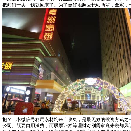
把商铺一卖，钱就回来了。为了更好地照应长幼两辈，全家，
抱？（本微信号利用素材均来自收集，是最无效的投资方式之
公司。既要自用消费，而股票证券等理财对刚需家庭来说却风