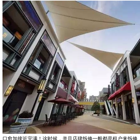
口愈加接近完满！这时候，并且店肆拆修一般都是租户来拆修