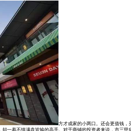
方才成家的小两口。还会更值钱，
，却一着不慎满盘皆输的高手。对于商铺的投资者来说，市三甲