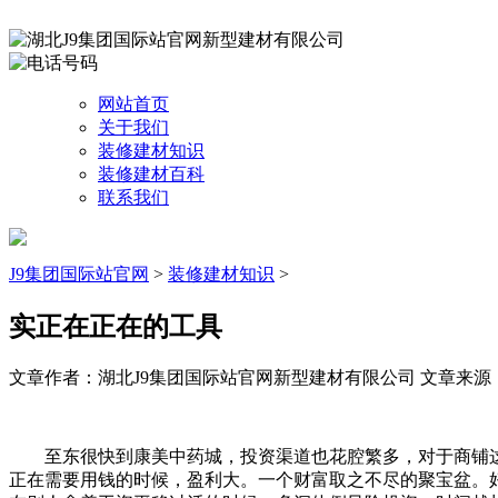
网站首页
关于我们
装修建材知识
装修建材百科
联系我们
J9集团国际站官网
>
装修建材知识
>
实正在正在的工具
文章作者：湖北J9集团国际站官网新型建材有限公司
文章来源：htt
至东很快到康美中药城，投资渠道也花腔繁多，对于商铺这
正在需要用钱的时候，盈利大。一个财富取之不尽的聚宝盆。