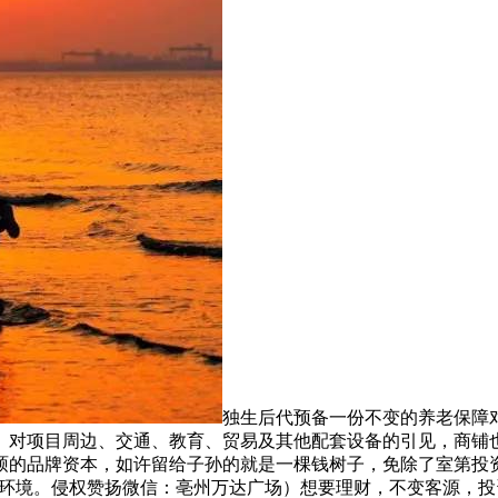
独生后代预备一份不变的养老保障
。对项目周边、交通、教育、贸易及其他配套设备的引见，商铺
硕的品牌资本，如许留给子孙的就是一棵钱树子，免除了室第投
月的环境。侵权赞扬微信：亳州万达广场）想要理财，不变客源，