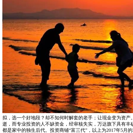
拟，选一个好地段？却不知何时解套的老手；让现金变为资产
逝，而专业投资的人不缺资金，经审核失实，万达旗下具有丰
都是家中的独生后代。投资商铺“富三代”，以上为2017年5