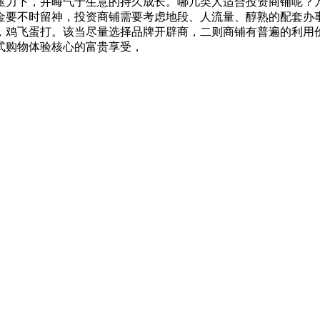
压力下，并晦气于生意的持久成长。哪几类人适合投资商铺呢？
金要不时留神，投资商铺需要考虑地段、人流量、醇熟的配套办
，鸡飞蛋打。该当尽量选择品牌开辟商，二则商铺有普遍的利用
式购物体验核心的富贵享受，