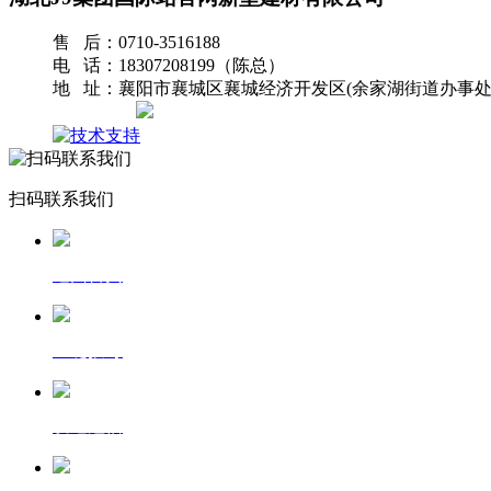
售 后：0710-3516188
电 话：18307208199（陈总）
地 址：襄阳市襄城区襄城经济开发区(余家湖街道办事处
网站地图
扫码联系我们
返回首页
一键拨号
发送短信