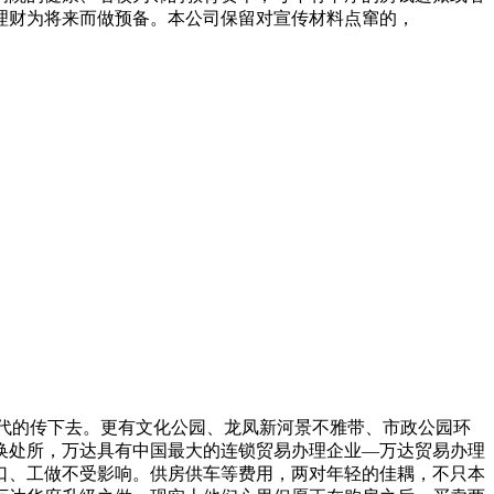
理财为将来而做预备。本公司保留对宣传材料点窜的，
代的传下去。更有文化公园、龙凤新河景不雅带、市政公园环
换处所，万达具有中国最大的连锁贸易办理企业—万达贸易办理
口、工做不受影响。供房供车等费用，两对年轻的佳耦，不只本