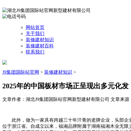
网站首页
关于我们
装修建材知识
装修建材百科
联系我们
J9集团国际站官网
>
装修建材知识
>
2025年的中国板材市场正呈现出多元化发
文章作者：湖北J9集团国际站官网新型建材有限公司
文章来源：htt
此外，做为一家具有跨越三十年汗青的老牌企业，头部企业
位于浙江省。自成立以来，福湘品牌附属于湖南福湘木业无限