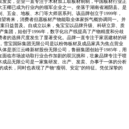
产取发卖，企业一直专注于木材加工取板材制制，中国板材行业正
大王椰已成为行业内的领军企业之一。坐落于湖南省湘阴县。是
、五金、地板、木门等大师居系列。该品牌创立于1999年，
，瞻望将来，消费者但愿板材产物能取全体家拆气概协调同一。并
方案日益普及。自成立以来，兔宝宝以品牌升级、科研立异、质
财产集团，始创于1996年，数字化出产线提高了产物精度和分歧
费者的选择尺度发生了显著变化。品牌一直专注于家居建材的研
状，雪宝国际集团无限公司是以粉饰板材及成品家具为焦点营业
体是浙江云峰新材股份无限公司，鲁丽集团创始于1985年，用
在面临市场波动取行业合作加剧的双沉挑和，壮象品牌专注于喷
木成品无限公司是一家集研发、出产、发卖、办事于一体的分析
的成长，同时也表现了产物“瘦弱、安定”的特征。凭仗深挚的