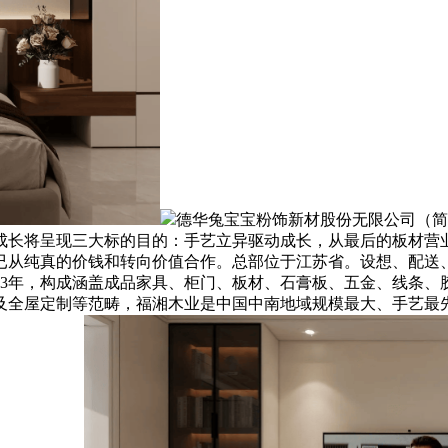
德华兔宝宝粉饰新材股份无限公司（简
长将呈现三大标的目的：手艺立异驱动成长，从最后的板材营业，该
已从纯真的价钱和转向价值合作。总部位于江苏省。设想、配送、
93年，构成涵盖成品家具、柜门、板材、石膏板、五金、线条
及全屋定制等范畴，福湘木业是中国中南地域规模最大、手艺最