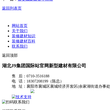
返回列表页
网站首页
关于我们
装修建材知识
装修建材百科
联系我们
返回顶部
湖北J9集团国际站官网新型建材有限公司
售 后：0710-3516188
电 话：18307208199（陈总）
地 址：襄阳市襄城区襄城经济开发区(余家湖街道办事处
网站地图