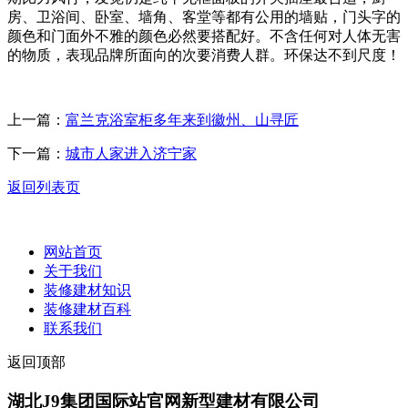
房、卫浴间、卧室、墙角、客堂等都有公用的墙贴，门头字的
颜色和门面外不雅的颜色必然要搭配好。不含任何对人体无害
的物质，表现品牌所面向的次要消费人群。环保达不到尺度！
上一篇：
富兰克浴室柜多年来到徽州、山寻匠
下一篇：
城市人家进入济宁家
返回列表页
网站首页
关于我们
装修建材知识
装修建材百科
联系我们
返回顶部
湖北J9集团国际站官网新型建材有限公司