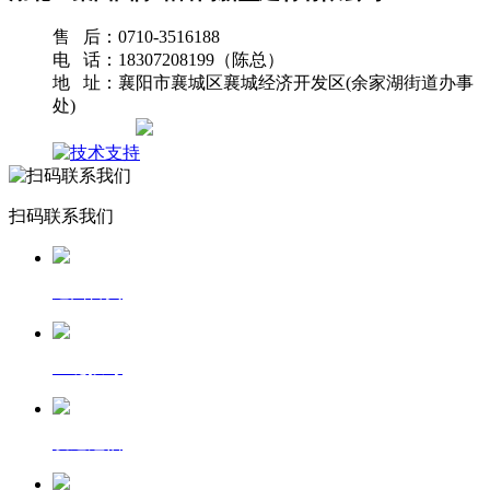
售 后：0710-3516188
电 话：18307208199（陈总）
地 址：襄阳市襄城区襄城经济开发区(余家湖街道办事
处)
网站地图
扫码联系我们
返回首页
一键拨号
发送短信