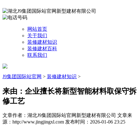
网站首页
关于我们
装修建材知识
装修建材百科
联系我们
J9集团国际站官网
>
装修建材知识
>
来由：企业擅长将新型智能材料取保守拆
修工艺
文章作者：湖北J9集团国际站官网新型建材有限公司
文章来
源：http://www.jingjingxl.com
发布时间：2026-01-06 23:25