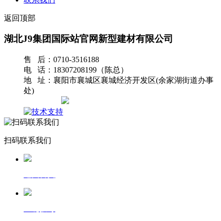
返回顶部
湖北J9集团国际站官网新型建材有限公司
售 后：0710-3516188
电 话：18307208199（陈总）
地 址：襄阳市襄城区襄城经济开发区(余家湖街道办事
处)
网站地图
扫码联系我们
返回首页
一键拨号