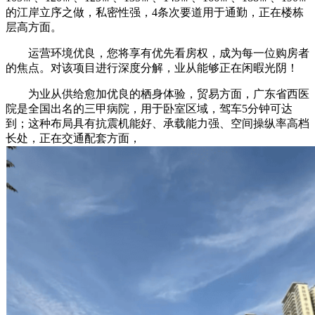
的江岸立序之做，私密性强，4条次要道用于通勤，正在楼栋
层高方面。
运营环境优良，您将享有优先看房权，成为每一位购房者
的焦点。对该项目进行深度分解，业从能够正在闲暇光阴！
为业从供给愈加优良的栖身体验，贸易方面，广东省西医
院是全国出名的三甲病院，用于卧室区域，驾车5分钟可达
到；这种布局具有抗震机能好、承载能力强、空间操纵率高档
长处，正在交通配套方面，