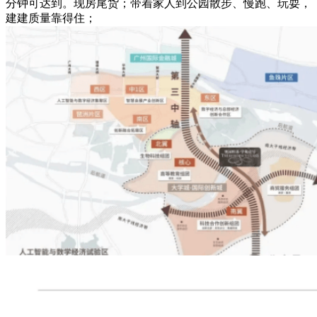
分钟可达到。现房尾货；带着家人到公园散步、慢跑、玩耍，
建建质量靠得住；