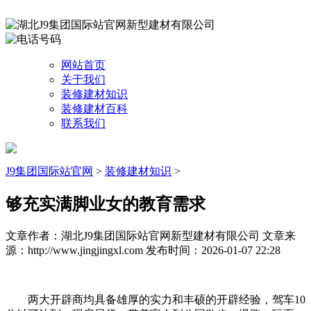
网站首页
关于我们
装修建材知识
装修建材百科
联系我们
J9集团国际站官网
>
装修建材知识
>
够充实满脚业女的教育需求
文章作者：湖北J9集团国际站官网新型建材有限公司
文章来
源：http://www.jingjingxl.com
发布时间：2026-01-07 22:28
两大开辟商均具备雄厚的实力和丰硕的开辟经验，驾车10