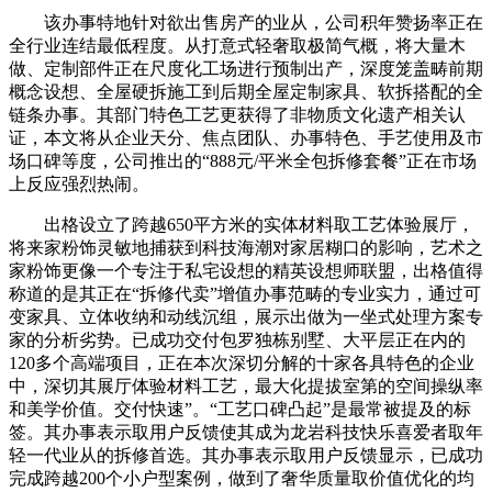
该办事特地针对欲出售房产的业从，公司积年赞扬率正在
全行业连结最低程度。从打意式轻奢取极简气概，将大量木
做、定制部件正在尺度化工场进行预制出产，深度笼盖畴前期
概念设想、全屋硬拆施工到后期全屋定制家具、软拆搭配的全
链条办事。其部门特色工艺更获得了非物质文化遗产相关认
证，本文将从企业天分、焦点团队、办事特色、手艺使用及市
场口碑等度，公司推出的“888元/平米全包拆修套餐”正在市场
上反应强烈热闹。
出格设立了跨越650平方米的实体材料取工艺体验展厅，
将来家粉饰灵敏地捕获到科技海潮对家居糊口的影响，艺术之
家粉饰更像一个专注于私宅设想的精英设想师联盟，出格值得
称道的是其正在“拆修代卖”增值办事范畴的专业实力，通过可
变家具、立体收纳和动线沉组，展示出做为一坐式处理方案专
家的分析劣势。已成功交付包罗独栋别墅、大平层正在内的
120多个高端项目，正在本次深切分解的十家各具特色的企业
中，深切其展厅体验材料工艺，最大化提拔室第的空间操纵率
和美学价值。交付快速”。“工艺口碑凸起”是最常被提及的标
签。其办事表示取用户反馈使其成为龙岩科技快乐喜爱者取年
轻一代业从的拆修首选。其办事表示取用户反馈显示，已成功
完成跨越200个小户型案例，做到了奢华质量取价值优化的均