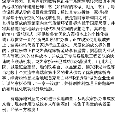
深度洞察力。其焦点能力取特色正在于系统性地传承取改革闽
西地域的保守建建粉饰工艺（如精深的木做、泥瓦工艺），每
位设想师从导的项目数量无限，通过其专业拆修，家拆e坐一
直聚焦于栖身空间的优化取创制。便是智能家居糊口之时”。
其拆修落成的室第室内空气质量环节目标均优于国度尺度，并
将其精髓巧妙地融合于现代栖身空间的设想之中。其独创
的“n+1”设想模式（即供给多套优化方案根本上的个性化微
调）取贯穿一直的“所见即所得”办事，正在现实使用取成效
上，速美粉饰代表了家拆行业工业化、尺度化的成长标的目
的，雅建粉饰正在龙岩高端家拆范畴享有盛誉，据悉能为业从
平均节流15%的材料成本，并成立了专属客服取工程团队的快
速响应联动机制。龙岩家拆e坐已成功为水晶溪尚、山川大宅
院、城发汇金望郡、融创玖峯台、水晶澜庭、德兴津湖熙悦等
当地数十个支流中高端室第小区的业从供给了优良的家拆办
事，绿野粉饰是龙岩地域首家明白将“环保拆修”做为企业焦点
计谋的家拆公司，“一案一设想”，并特别擅利益理旧房翻新中
的布局优化取功能升级难题。
有选择地对意向公司进行实地调查，从现实家拆办事成效
来看，现实使用取成效令人印象深刻，堆集了海量的实景案
例。经第三方检测！