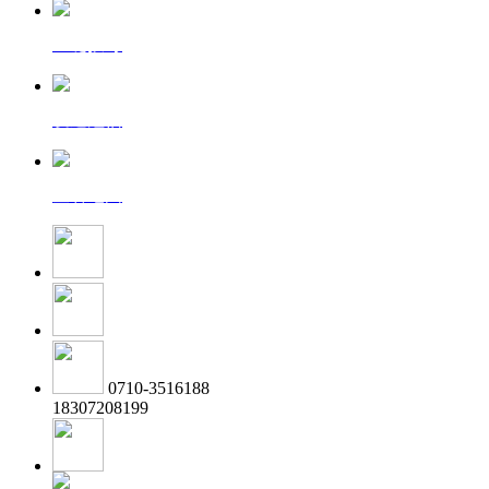
一键拨号
发送短信
查看地图
0710-3516188
18307208199