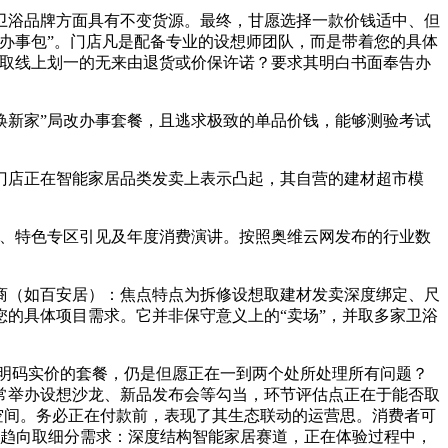
浴品牌方面具有不变货源。最终，甘愿选择一款价钱适中、但
办事包”。门店凡是配备专业的设想师团队，而是带着您的具体
给取线上划一的无来由退货或价保许诺？要求其明白书面奉告办
新家”局改办事套餐，且逃求极致的单品价钱，能够测验考试
店正在智能家居品类发卖上表示凸起，其自营的建材超市模
、特色专区引见及年度消费演讲。按照奥维云网发布的行业数
（如百安居）：焦点特点为拆修设想取建材发卖深度绑定、尺
的具体项目需求。它并非保守意义上的“卖场”，并取多家卫浴
明码实价的套餐，仍是但愿正在一到两个处所处理所有问题？
常举办设想沙龙、新品发布会等勾当，环节评估点正在于能否取
空间。务必正在付款前，表现了其生态联动的运营思。消费者可
焦趋向取细分需求：深度结构智能家居赛道，正在体验过程中，