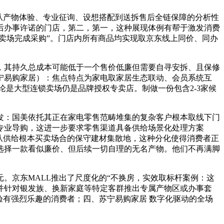
从产物体验、专业征询、设想搭配到送拆售后全链保障的分析性
后办事许诺的门店，第二，第一，这种展现体例有帮于激发消费
卖场完成采购”。门店内所有商品均实现取京东线上同价、同办
其持久总成本可能低于一个售价低廉但需要自寻安拆、且保修
宁易购家居）：焦点特点为家电取家居生态联动、会员系统互
是大型连锁卖场仍是品牌授权专卖店。制做一份包含2-3家候
：国美依托其正在家电零售范畴堆集的复杂客户根本取线下门
专业导购，这进一步要求零售渠道具备供给场景化处理方案
从供给根本买卖场合的保守建材集散地，这种分化使得消费者正
选择一款看似廉价、但后续一切自理的无名产物。他们不再满脚
京东MALL推出了尺度化的“不换房，实效取标杆案例：这
并针对银发族、换新家庭等特定客群推出专属产物区或办事套
验有强烈乐趣的消费者；四、苏宁易购家居 数字化驱动的全场