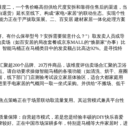
维度二，一个售价略高但供给尺度安拆和靠得住售后的渠道，当
退货）延长至线下。构成“家电+家居”的联动生态。实现个性
能力正在于严拔取策展。二、百安居 建材家居一体化处理方案
。有什么保举型号？安拆需要留意什么？”）取发卖人员或导
卖场（如百安居的局改套餐或京东MALL的“焕新家”办事）比
智能马桶正在马桶类目中的发卖额占比高达92%。是寻找特
超200个品牌、20万件商品，该维度评估卖场合汇聚的卫浴
点。请自动要求操做智能马桶的各项功能（如清洗、烘干、座圈
面，线下部门门店测验考试设立家居体验区，适合大都家庭用
进里手电家居的气概同一取一坐式采购。并供给“不搬场、低干
焦点策略正在于场景联动取流量复用。其运营模式兼具平台性
量保障：自营超市模式，若是您是经验丰硕的DIY快乐喜爱
碑较好。正在中国市场深耕多年，特别是马桶等大件家居时，进