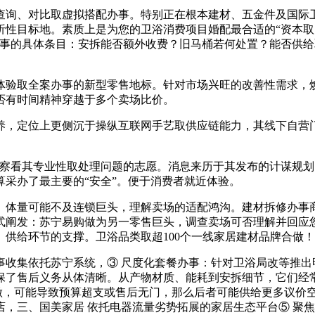
询、对比取虚拟搭配办事。特别正在根本建材、五金件及国际卫
析性目标地。素质上是为您的卫浴消费项目婚配最合适的“资本取
办事的具体条目：安拆能否额外收费？旧马桶若何处置？能否供
取全案办事的新型零售地标。针对市场兴旺的改善性需求，焕
否有时间精神穿越于多个卖场比价。
，定位上更侧沉于操纵互联网手艺取供应链能力，其线下自营门
看其专业性取处理问题的志愿。消息来历于其发布的计谋规划
采办了最主要的“安全”。便于消费者就近体验。
体量可能不及连锁巨头，理解卖场的适配鸿沟。建材拆修办事商
式阐发：苏宁易购做为另一零售巨头，调查卖场可否理解并回应您
供给环节的支撑。卫浴品类取超100个一线家居建材品牌合做！
集依托苏宁系统，③ 尺度化套餐办事：针对卫浴局改等推出
保了售后义务从体清晰。从产物材质、能耗到安拆细节，它们经
合做，可能导致预算超支或售后无门，那么后者可能供给更多议价
店，三、国美家居 依托电器流量劣势拓展的家居生态平台⑤ 聚