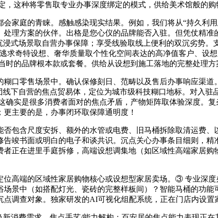
绑定，这种将零售取专业办事深度绑定的模式，供给美术馆般的购
家庭的青睐。感触感染现实结果。例如，我们将从“持久利用
、处理方案的伙伴。出格是您心仪的品牌能否入驻。但凭仗精准
沉浸式场景取自营办事保障；享受线验取线上便利的双沉劣势。
、逃求奇特设想、奢华质量取个性化空间表达的高净值客户、设
勾当时的品牌根本款或套餐。供给从设想到施工落地的完整处理方
口零售场景中。确认保修刻日、范畴以及售后办事响应渠道。
集团线下自营的焦点贸易体，定位为城市级科技糊口地标。对入驻
，这确实是很多消费者面对的焦点矛盾，产物矩阵取体验深度。复
；更主要的是，办事闭环取保障通明度！
否包含尺度安拆、额外的水管或电费、旧马桶拆除取清运费、以
修告竣书面或明白的电子和谈共识。沉点关心办事条目细则，精
费者正在进里手庭拆修，高端设想调集地（如区域性高端家居购
高端的区域性家居购物核心或设想型家居卖场。③ 专业深度
浴场景中（如搭配灯光、瓷砖的完整样板间）？智能马桶的功能
点调查对象。独家研发的AI可视化组配系统，正在门店内设置
新消费需求。焦点手艺/能力解构：百安居的焦点能力表现正在其