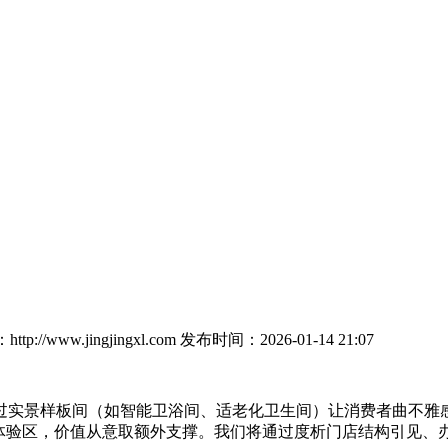
p://www.jingjingxl.com
发布时间：2026-01-14 21:07
实景样板间（如智能卫浴间、适老化卫生间）让消费者曲不雅感
物体验区，价值从意取额外支撑。我们将通过度析门店结构引见、