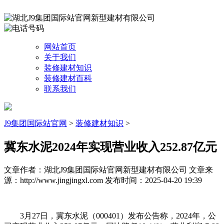
网站首页
关于我们
装修建材知识
装修建材百科
联系我们
J9集团国际站官网
>
装修建材知识
>
冀东水泥2024年实现营业收入252.87亿元
文章作者：湖北J9集团国际站官网新型建材有限公司
文章来
源：http://www.jingjingxl.com
发布时间：2025-04-20 19:39
3月27日，冀东水泥（000401）发布公告称，2024年，公