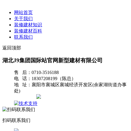
网站首页
关于我们
装修建材知识
装修建材百科
联系我们
返回顶部
湖北J9集团国际站官网新型建材有限公司
售 后：0710-3516188
电 话：18307208199（陈总）
地 址：襄阳市襄城区襄城经济开发区(余家湖街道办事
处)
网站地图
扫码联系我们