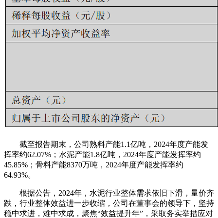
截至报告期末，公司熟料产能1.1亿吨，2024年度产能发
挥率约62.07%；水泥产能1.8亿吨，2024年度产能发挥率约
45.85%；骨料产能8370万吨，2024年度产能发挥率约
64.93%。
根据公告，2024年，水泥行业整体需求依旧下滑，量价齐
跌，行业整体效益进一步收缩，公司在董事会的领导下，坚持
稳中求进，难中求成，聚焦“效益提升年”，采取务实举措应对