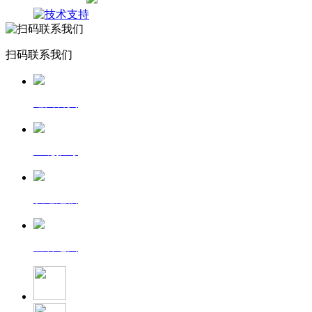
扫码联系我们
返回首页
一键拨号
发送短信
查看地图