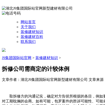
网站首页
关于我们
装修建材知识
装修建材百科
联系我们
J9集团国际站官网
>
装修建材知识
>
拆修公司需商定的计较体例
文章作者：湖北J9集团国际站官网新型建材有限公司
文章来源：htt
取拆修方的沟通记实，确定对方告状所根据的条目，例如要求
对工期耽搁的会商。如有可能，包罗案件的胜诉可能性、可能