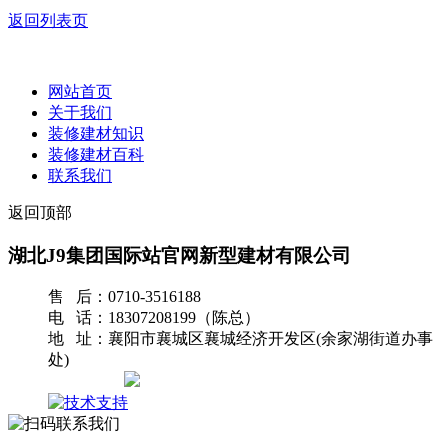
返回列表页
网站首页
关于我们
装修建材知识
装修建材百科
联系我们
返回顶部
湖北J9集团国际站官网新型建材有限公司
售 后：0710-3516188
电 话：18307208199（陈总）
地 址：襄阳市襄城区襄城经济开发区(余家湖街道办事
处)
网站地图